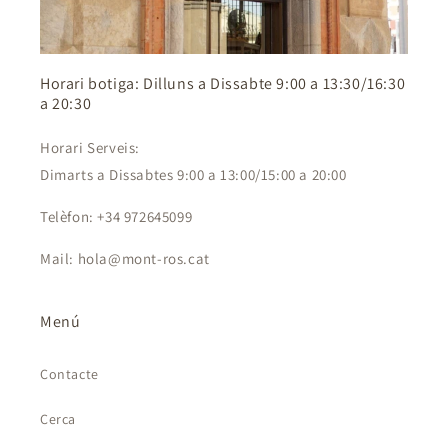
Horari botiga: Dilluns a Dissabte 9:00 a 13:30/16:30
a 20:30
Horari Serveis:
Dimarts a Dissabtes 9:00 a 13:00/15:00 a 20:00
Telèfon: +34 972645099
Mail: hola@mont-ros.cat
Menú
Contacte
Cerca