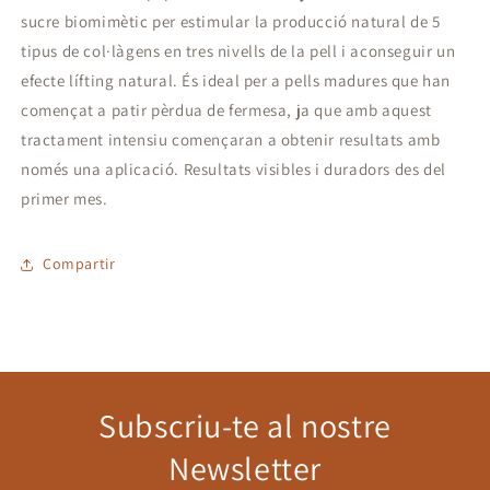
sucre biomimètic per estimular la producció natural de 5
tipus de col·làgens en tres nivells de la pell i aconseguir un
efecte lífting natural. És ideal per a pells madures que han
començat a patir pèrdua de fermesa, ja que amb aquest
tractament intensiu començaran a obtenir resultats amb
només una aplicació. Resultats visibles i duradors des del
primer mes.
Compartir
Subscriu-te al nostre
Newsletter